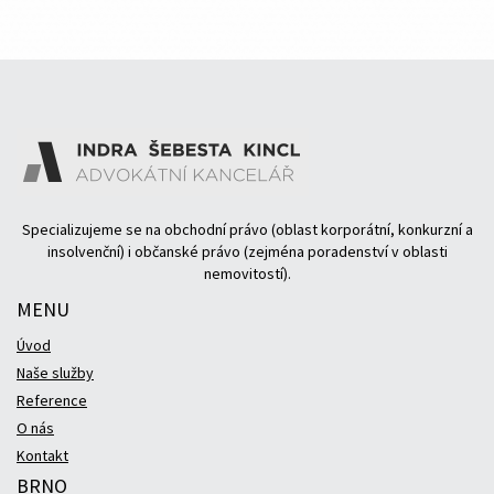
Specializujeme se na obchodní právo (oblast korporátní, konkurzní a
insolvenční) i občanské právo (zejména poradenství v oblasti
nemovitostí).
MENU
Úvod
Naše služby
Reference
O nás
Kontakt
BRNO