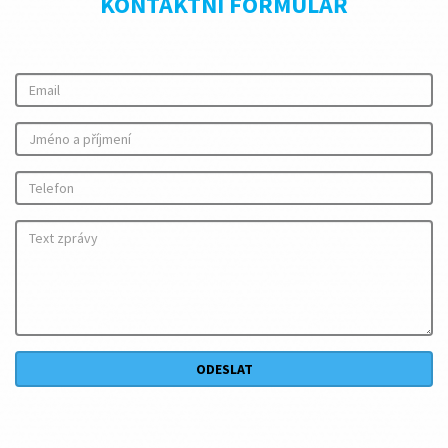
KONTAKTNÍ FORMULÁŘ
ODESLAT