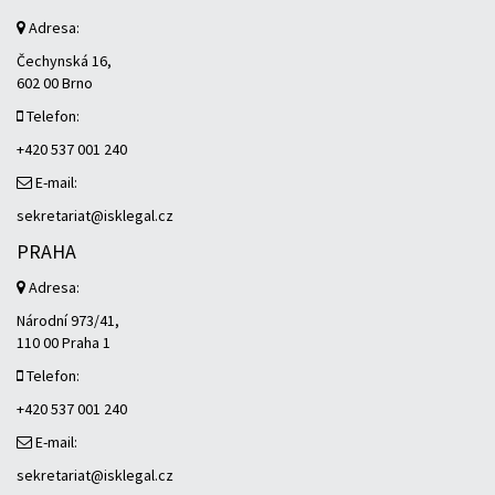
Adresa:
Čechynská 16,
602 00 Brno
Telefon:
+420 537 001 240
E-mail:
sekretariat@isklegal.cz
PRAHA
Adresa:
Národní 973/41,
110 00 Praha 1
Telefon:
+420 537 001 240
E-mail:
sekretariat@isklegal.cz