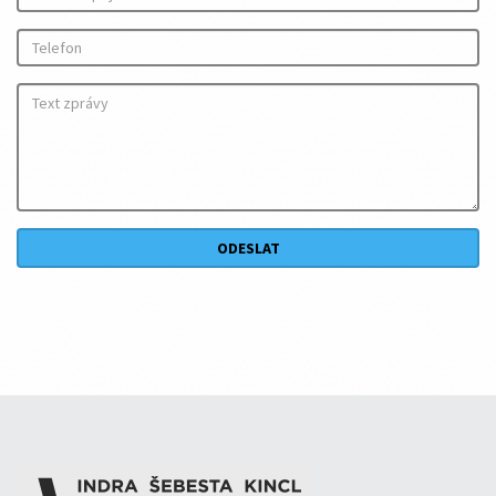
ODESLAT