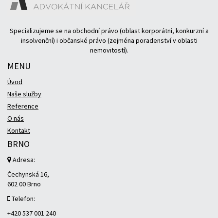
Specializujeme se na obchodní právo (oblast korporátní, konkurzní a
insolvenční) i občanské právo (zejména poradenství v oblasti
nemovitostí).
MENU
Úvod
Naše služby
Reference
O nás
Kontakt
BRNO
Adresa:
Čechynská 16,
602 00 Brno
Telefon:
+420 537 001 240