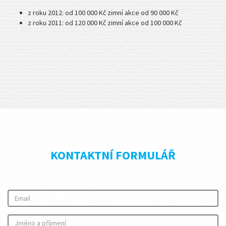
z roku 2012: od 100 000 Kč zimní akce od 90 000 Kč
z roku 2011: od 120 000 Kč zimní akce od 100 000 Kč
KONTAKTNÍ FORMULÁŘ